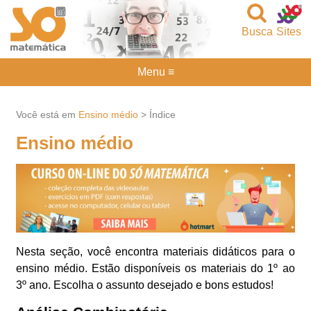
Busca
Sites
Menu ≡
Você está em
Ensino médio
> Índice
Ensino médio
Nesta seção, você encontra materiais didáticos para o
ensino médio. Estão disponíveis os materiais do 1º ao
3º ano. Escolha o assunto desejado e bons estudos!