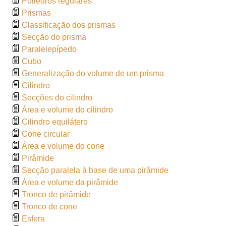
Poliedros regulares
Prismas
Classificação dos prismas
Secção do prisma
Paralelepípedo
Cubo
Generalização do volume de um prisma
Cilindro
Secções do cilindro
Área e volume do cilindro
Cilindro equilátero
Cone circular
Área e volume do cone
Pirâmide
Secção paralela à base de uma pirâmide
Área e volume da pirâmide
Tronco de pirâmide
Tronco de cone
Esfera