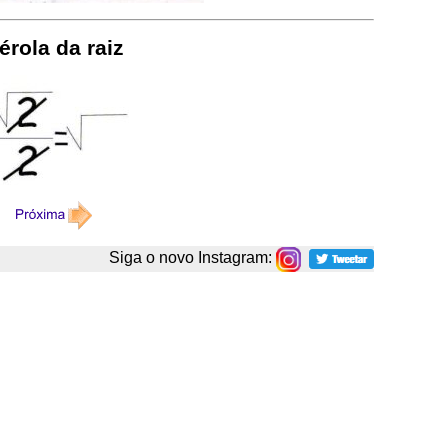
érola da raiz
Siga o novo Instagram: