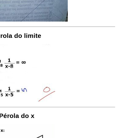
rola do limite
Pérola do x