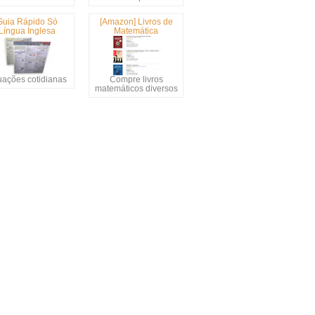
Guia Rápido Só
[Amazon] Livros de
Língua Inglesa
Matemática
uações cotidianas
Compre livros
matemáticos diversos