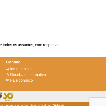
re todos os assuntos, com respostas.
Contato
➦ Indique o site
✎ Receba o informativo
✉ Fale conosco
 os direitos reservados. Desenvolvido por
Virtuous
.