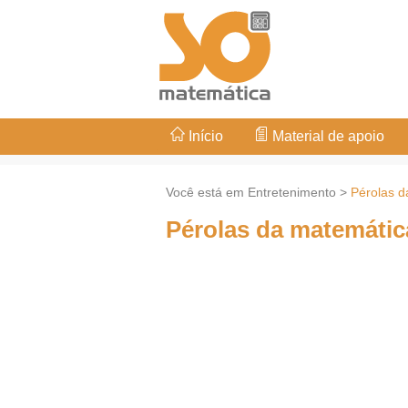
Início
Material de apoio
Você está em Entretenimento >
Pérolas d
Pérolas da matemátic