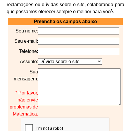
reclamações ou dúvidas sobre o site, colaborando para
que possamos oferecer sempre o melhor para você.
Preencha os campos abaixo
Seu nome:
Seu e-mail:
Telefone:
Assunto:
Sua
mensagem:
* Por favor,
não envie
problemas de
Matemática.