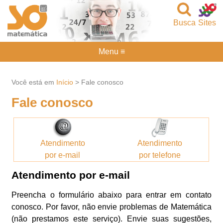
Busca
Sites
Menu ≡
Você está em
Início
> Fale conosco
Fale conosco
Atendimento
Atendimento
por e-mail
por telefone
Atendimento por e-mail
Preencha o formulário abaixo para entrar em contato
conosco. Por favor, não envie problemas de Matemática
(não prestamos este serviço). Envie suas sugestões,