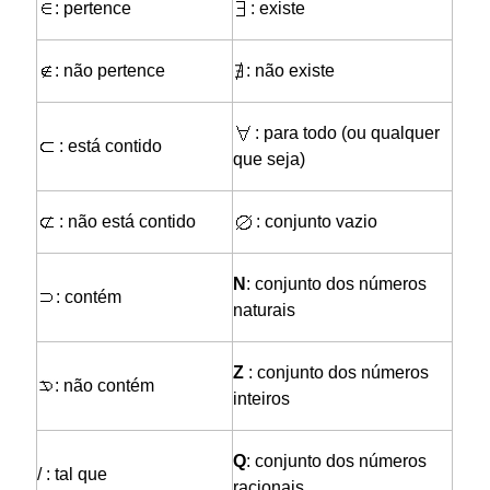
: pertence
: existe
: não pertence
: não existe
: para todo (ou qualquer
: está contido
que seja)
: não está contido
: conjunto vazio
N
: conjunto dos números
: contém
naturais
Z
: conjunto dos números
: não contém
inteiros
Q
: conjunto dos números
/ : tal que
racionais