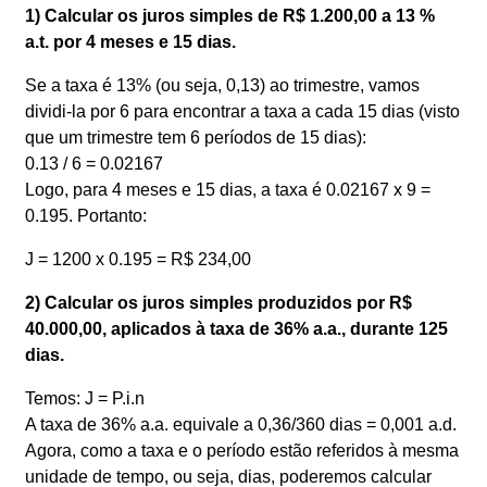
1) Calcular os juros simples de R$ 1.200,00 a 13 %
a.t. por 4 meses e 15 dias.
Se a taxa é 13% (ou seja, 0,13) ao trimestre, vamos
dividi-la por 6 para encontrar a taxa a cada 15 dias (visto
que um trimestre tem 6 períodos de 15 dias):
0.13 / 6 = 0.02167
Logo, para 4 meses e 15 dias, a taxa é 0.02167 x 9 =
0.195. Portanto:
J = 1200 x 0.195 = R$ 234,00
2) Calcular os juros simples produzidos por R$
40.000,00, aplicados à taxa de 36% a.a., durante 125
dias.
Temos: J = P.i.n
A taxa de 36% a.a. equivale a 0,36/360 dias = 0,001 a.d.
Agora, como a taxa e o período estão referidos à mesma
unidade de tempo, ou seja, dias, poderemos calcular