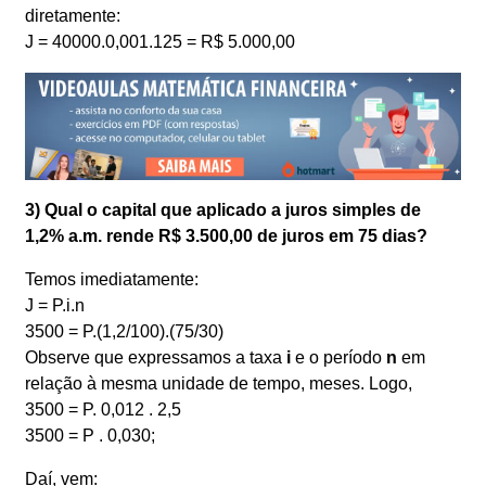
diretamente:
J = 40000.0,001.125 = R$ 5.000,00
3) Qual o capital que aplicado a juros simples de
1,2% a.m. rende R$ 3.500,00 de juros em 75 dias?
Temos imediatamente:
J = P.i.n
3500 = P.(1,2/100).(75/30)
Observe que expressamos a taxa
i
e o período
n
em
relação à mesma unidade de tempo, meses. Logo,
3500 = P. 0,012 . 2,5
3500 = P . 0,030;
Daí, vem: