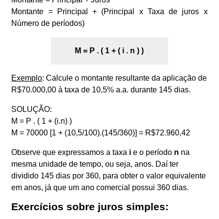
Montante = Principal + (Principal x Taxa de juros x
Número de períodos)
M = P . ( 1 + ( i . n ) )
Exemplo
: Calcule o montante resultante da aplicação de
R$70.000,00 à taxa de 10,5% a.a. durante 145 dias.
SOLUÇÃO:
M = P . ( 1 + (i.n) )
M = 70000 [1 + (10,5/100).(145/360)] = R$72.960,42
Observe que expressamos a taxa
i
e o período
n
na
mesma unidade de tempo, ou seja, anos. Daí ter
dividido 145 dias por 360, para obter o valor equivalente
em anos, já que um ano comercial possui 360 dias.
Exercícios sobre juros simples: