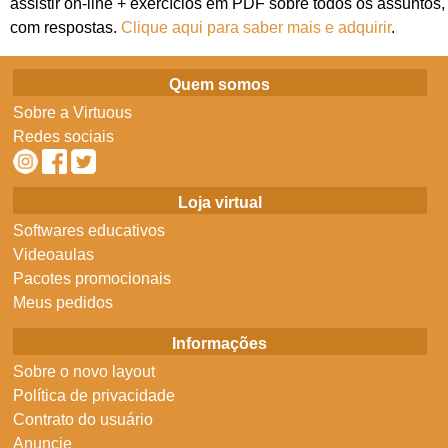
assistir on-line + exercícios em PDF sobre todos os assuntos,
com respostas.
Clique aqui para saber mais e adquirir
.
Quem somos
Sobre a Virtuous
Redes sociais
Loja virtual
Softwares educativos
Videoaulas
Pacotes promocionais
Meus pedidos
Informações
Sobre o novo layout
Política de privacidade
Contrato do usuário
Anuncie