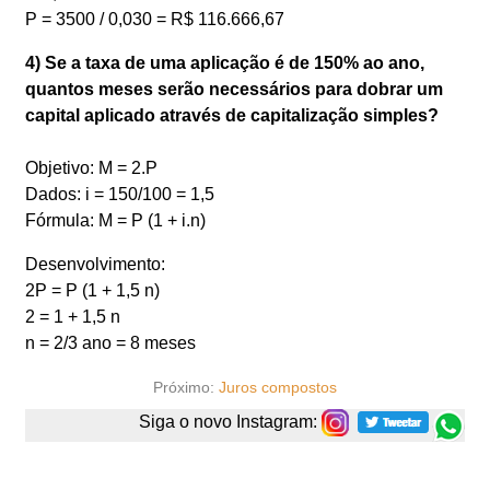
P = 3500 / 0,030 = R$ 116.666,67
4) Se a taxa de uma aplicação é de 150% ao ano,
quantos meses serão necessários para dobrar um
capital aplicado através de capitalização simples?
Objetivo: M = 2.P
Dados: i = 150/100 = 1,5
Fórmula: M = P (1 + i.n)
Desenvolvimento:
2P = P (1 + 1,5 n)
2 = 1 + 1,5 n
n = 2/3 ano = 8 meses
Próximo:
Juros compostos
Siga o novo Instagram: