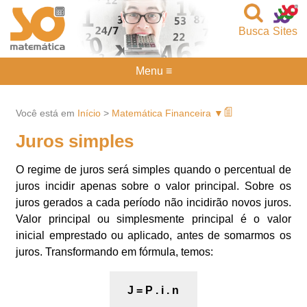
Busca
Sites
Menu ≡
Você está em
Início
>
Matemática Financeira ▼
Juros simples
O regime de juros será simples quando o percentual de
juros incidir apenas sobre o valor principal. Sobre os
juros gerados a cada período não incidirão novos juros.
Valor principal ou simplesmente principal é o valor
inicial emprestado ou aplicado, antes de somarmos os
juros. Transformando em fórmula, temos:
J = P . i . n