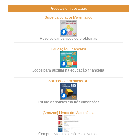
Produtos em destaque
Supercalculador Matemático
Resolve vários tipos de problemas
Educação Financeira
Jogos para auxiliar na educação financeira
Sólidos Geométricos 3D
Estude os sólidos em três dimensões
[Amazon] Livros de Matemática
Compre livros matemáticos diversos