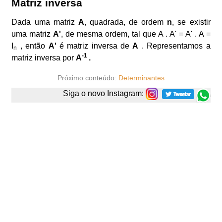
Matriz inversa
Dada uma matriz
A
, quadrada, de ordem
n
, se existir
uma matriz
A'
, de mesma ordem, tal que A . A' = A' . A =
I
, então
A'
é matriz inversa de
A
. Representamos a
n
-1
matriz inversa por
A
.
Próximo conteúdo:
Determinantes
Siga o novo Instagram: