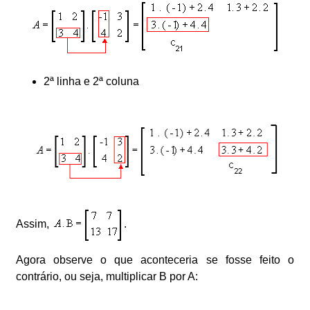
2ª linha e 2ª coluna
Assim,
.
Agora observe o que aconteceria se fosse feito o
contrário, ou seja, multiplicar B por A: