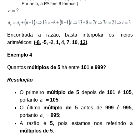
Encontrada a razão, basta interpolar os meios
aritméticos:
(
-8
, -5, -2, 1, 4, 7, 10,
13
)
.
Exemplo 4
Quantos
múltiplos de 5
há entre
101 e 999
?
Resolução
O primeiro
múltiplo de
5
depois de
101
é
105
,
portanto
= 105
;
O último
múltiplo de 5
antes de
999
é
995
,
portanto
= 995
;
A razão é
5
, pois estamos nos referindo a
múltiplos de 5
.