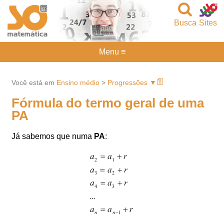
Busca
Sites
Menu ≡
Você está em
Ensino médio
>
Progressões ▼
Fórmula do termo geral de uma
PA
Já sabemos que numa
PA
: