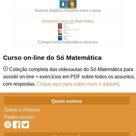
Material didático completo sobre o tema
[Amazon] Livros de Matemática
Compre livros matemáticos diversos
Curso on-line do Só Matemática
Coleção completa das videoaulas do
Só Matemática
para
assistir on-line + exercícios em PDF sobre todos os assuntos,
com respostas.
Clique aqui para saber mais e adquirir
.
Quem somos
Sobre a Virtuous
Redes sociais