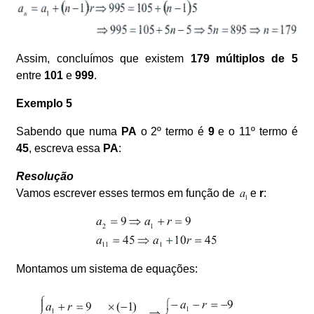
Assim, concluímos que existem
179
múltiplos de 5
entre
101
e
999
.
Exemplo 5
Sabendo que numa
PA
o 2º termo é
9
e o 11º termo é
45
, escreva essa
PA
:
Resolução
Vamos escrever esses termos em função de
e
r
:
Montamos um sistema de equações: