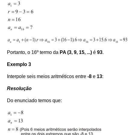
Portanto, o 16º termo da
PA (3, 9, 15, ...)
é
93
.
Exemplo 3
Interpole seis meios aritméticos entre
-8
e
13
:
Resolução
Do enunciado temos que: