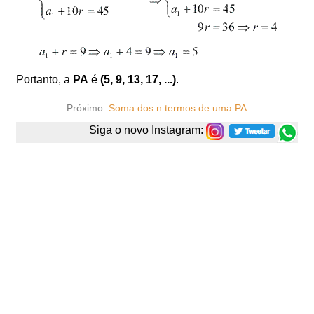
Portanto, a
PA
é
(5, 9, 13, 17, ...)
.
Próximo:
Soma dos n termos de uma PA
Siga o novo Instagram: