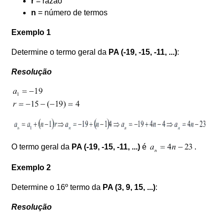
r
= razão
n
= número de termos
Exemplo 1
Determine o termo geral da
PA (-19, -15, -11, ...)
:
Resolução
O termo geral da
PA (-19, -15, -11, ...)
é
.
Exemplo 2
Determine o 16º termo da
PA (3, 9, 15, ...)
:
Resolução