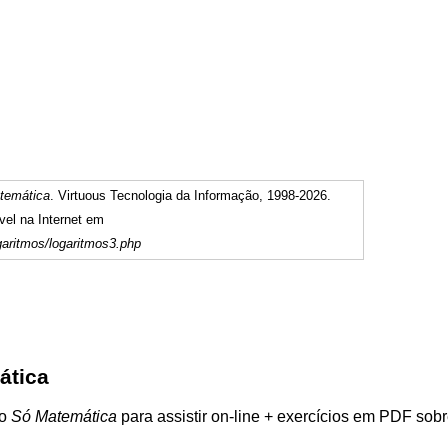
temática
. Virtuous Tecnologia da Informação, 1998-2026.
vel na Internet em
aritmos/logaritmos3.php
ática
do
Só Matemática
para assistir on-line + exercícios em PDF sob