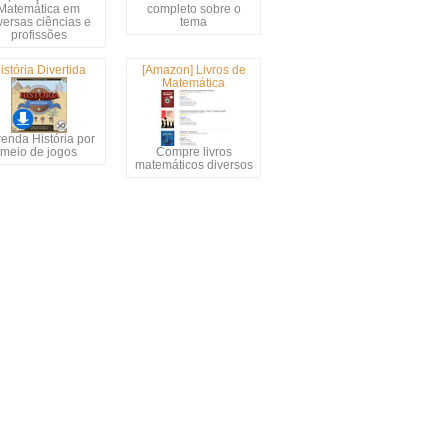
Matemática em
completo sobre o
versas ciências e
tema
profissões
istória Divertida
[Amazon] Livros de
Matemática
enda História por
meio de jogos
Compre livros
matemáticos diversos