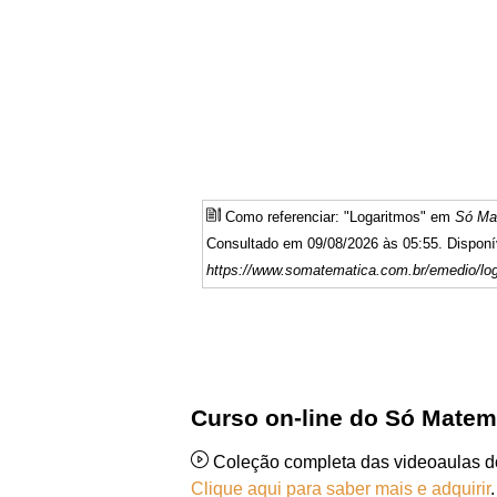
Como referenciar: "Logaritmos" em
Só Ma
Consultado em 09/08/2026 às 05:55. Disponí
https://www.somatematica.com.br/emedio/log
Curso on-line do Só Matem
Coleção completa das videoaulas 
Clique aqui para saber mais e adquirir
.