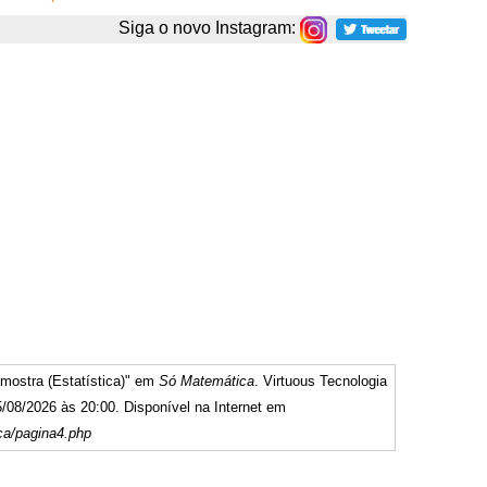
Siga o novo Instagram:
mostra (Estatística)" em
Só Matemática
. Virtuous Tecnologia
/08/2026 às 20:00. Disponível na Internet em
ca/pagina4.php