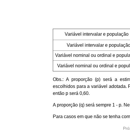
Variável intervalar e população i
Variável intervalar e população 
Variável nominal ou ordinal e popula
Variável nominal ou ordinal e popul
Obs.: A proporção (p) será a esti
escolhidos para a variável adotada.
então p será 0,60.
A proporção (q) será sempre 1 - p. Ne
Para casos em que não se tenha como 
Pró