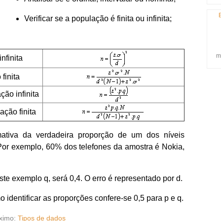
Verificar se a população é finita ou infinita;
m
nfinita
finita
ção infinita
ação finita
mativa da verdadeira proporção de um dos níveis
 Por exemplo, 60% dos telefones da amostra é Nokia,
ste exemplo q, será 0,4. O erro é representado por d.
identificar as proporções confere-se 0,5 para p e q.
ximo:
Tipos de dados