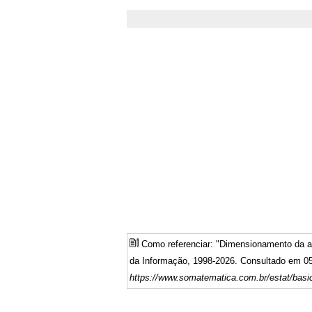
Como referenciar: "Dimensionamento da a
da Informação, 1998-2026. Consultado em 05
https://www.somatematica.com.br/estat/basi