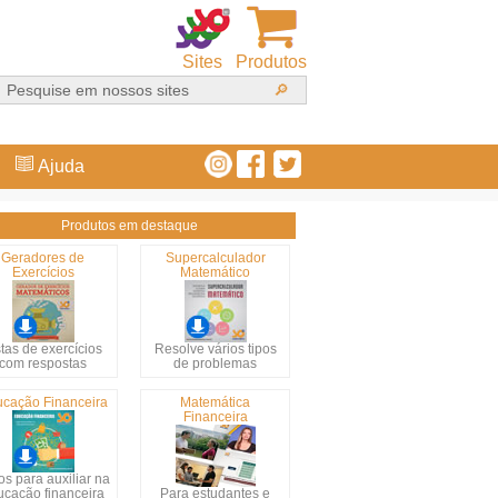
Sites
Produtos
Ajuda
Produtos em destaque
Geradores de
Supercalculador
Exercícios
Matemático
stas de exercícios
Resolve vários tipos
com respostas
de problemas
cação Financeira
Matemática
Financeira
s para auxiliar na
ucação financeira
Para estudantes e