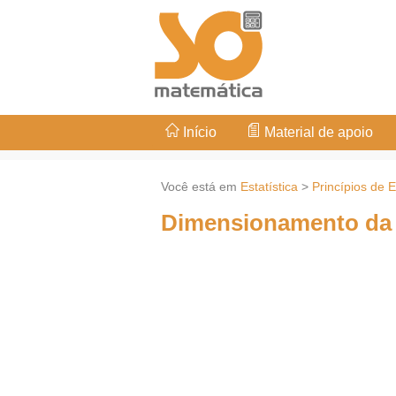
Início
Material de apoio
Você está em
Estatística
>
Princípios de E
Dimensionamento da