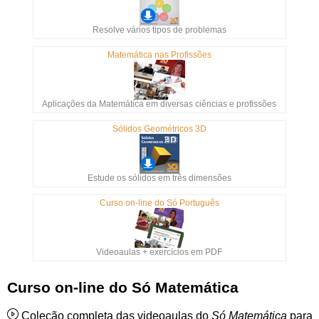
Resolve vários tipos de problemas
Matemática nas Profissões
Aplicações da Matemática em diversas ciências e profissões
Sólidos Geométricos 3D
Estude os sólidos em três dimensões
Curso on-line do Só Português
Videoaulas + exercícios em PDF
Curso on-line do Só Matemática
Coleção completa das videoaulas do
Só Matemática
para