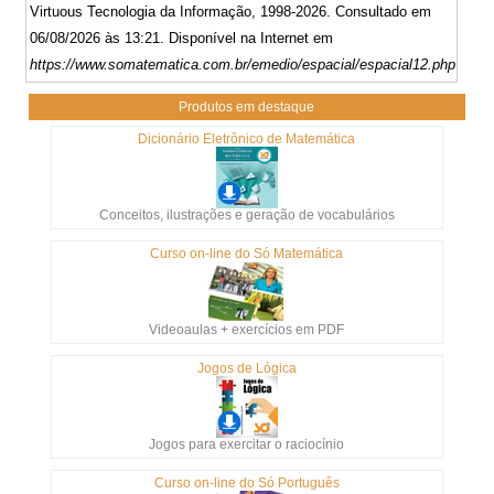
Virtuous Tecnologia da Informação, 1998-2026. Consultado em
06/08/2026 às 13:21. Disponível na Internet em
https://www.somatematica.com.br/emedio/espacial/espacial12.php
Produtos em destaque
Dicionário Eletrônico de Matemática
Conceitos, ilustrações e geração de vocabulários
Curso on-line do Só Matemática
Videoaulas + exercícios em PDF
Jogos de Lógica
Jogos para exercitar o raciocínio
Curso on-line do Só Português