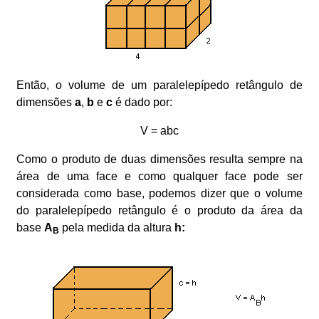
Então, o volume de um paralelepípedo retângulo de
dimensões
a
,
b
e
c
é dado por:
V = abc
Como o produto de duas dimensões resulta sempre na
área de uma face e como qualquer face pode ser
considerada como base, podemos dizer que o volume
do paralelepípedo retângulo é o produto da área da
base
A
pela medida da altura
h:
B