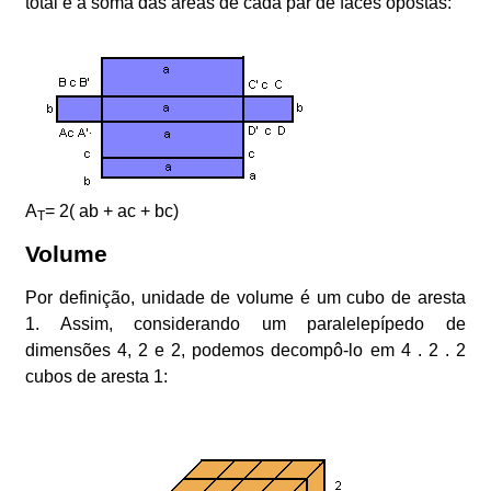
total é a soma das áreas de cada par de faces opostas:
A
= 2( ab + ac + bc)
T
Volume
Por definição, unidade de volume é um cubo de aresta
1. Assim, considerando um paralelepípedo de
dimensões 4, 2 e 2, podemos decompô-lo em 4 . 2 . 2
cubos de aresta 1: