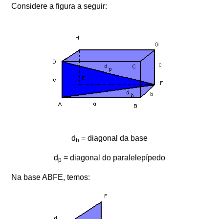
Considere a figura a seguir:
d
= diagonal da base
b
d
= diagonal do paralelepípedo
p
Na base ABFE, temos: