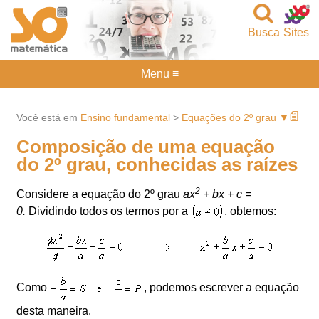
Busca
Sites
Menu ≡
Você está em
Ensino fundamental
>
Equações do 2º grau ▼
Composição de uma equação
do 2º grau, conhecidas as raízes
2
Considere a equação do 2º grau
ax
+ bx + c =
0.
Dividindo todos os termos por a
, obtemos:
Como
, podemos escrever a equação
desta maneira.