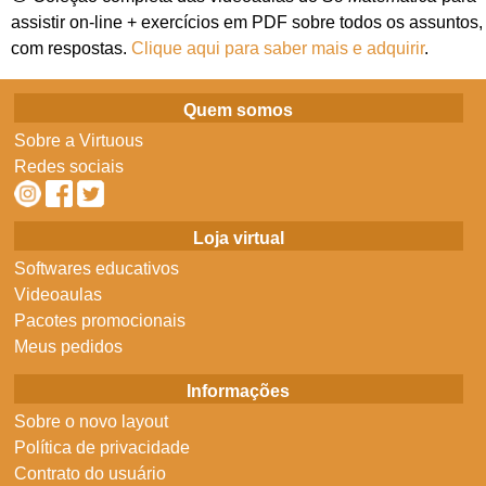
assistir on-line + exercícios em PDF sobre todos os assuntos,
com respostas.
Clique aqui para saber mais e adquirir
.
Quem somos
Sobre a Virtuous
Redes sociais
Loja virtual
Softwares educativos
Videoaulas
Pacotes promocionais
Meus pedidos
Informações
Sobre o novo layout
Política de privacidade
Contrato do usuário