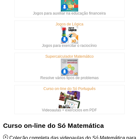
Jogos para auxiliar na educação financeira
Jogos de Lógica
Jogos para exercitar o raciocínio
Supercalculador Matemático
Resolve vários tipos de problemas
Curso on-line do Só Português
Videoaulas + exercícios em PDF
Curso on-line do Só Matemática
Coleção completa das videoaulas do
Só Matemática
para