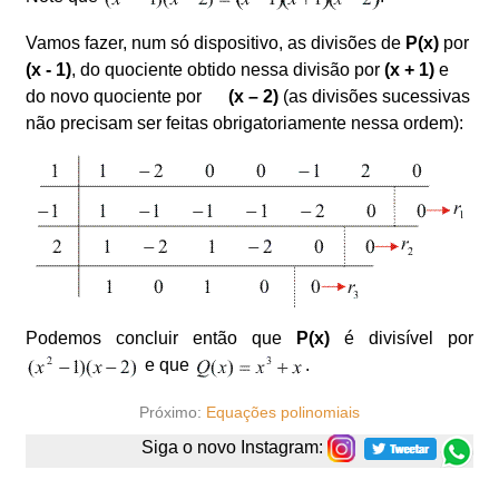
Vamos fazer, num só dispositivo, as divisões de
P(x)
por
(x - 1)
, do quociente obtido nessa divisão por
(x + 1)
e
do novo quociente por
(x – 2)
(as divisões sucessivas
não precisam ser feitas obrigatoriamente nessa ordem):
Podemos concluir então que
P(x)
é divisível por
e que
.
Próximo:
Equações polinomiais
Siga o novo Instagram: