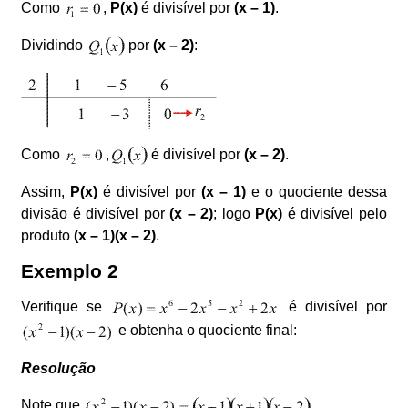
Como
,
P(x)
é divisível por
(x – 1)
.
Dividindo
por
(x – 2)
:
Como
,
é divisível por
(x – 2)
.
Assim,
P(x)
é divisível por
(x – 1)
e o quociente dessa
divisão é divisível por
(x – 2)
; logo
P(x)
é divisível pelo
produto
(x – 1)(x – 2)
.
Exemplo 2
Verifique se
é divisível por
e obtenha o quociente final:
Resolução
Note que
.