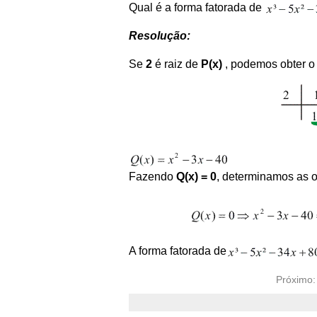
Qual é a forma fatorada de
Resolução:
Se
2
é raiz de
P(x)
, podemos obter o
Fazendo
Q(x) = 0
, determinamos as o
A forma fatorada de
Próximo