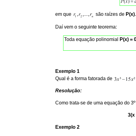
em que
são raízes de
P(x)
.
Daí vem o seguinte teorema:
Toda equação polinomial
P(x) = 
Exemplo 1
Qual é a forma fatorada de
Resolução:
Como trata-se de uma equação do 3º g
3(x 
Exemplo 2