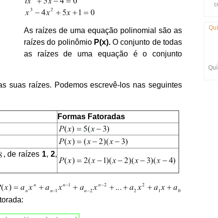
c
Quí
As raízes de uma equação polinomial são as
raízes do polinômio
P(x).
O conjunto de todas
as raízes de uma equação é o conjunto
Quí
as suas raízes. Podemos escrevê-los nas seguintes
Formas Fatoradas
, de raízes
1
,
2
,
torada: