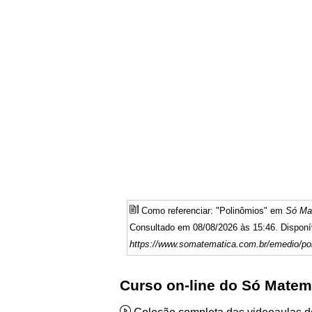
Como referenciar: "Polinômios" em
Só Ma
Consultado em 08/08/2026 às 15:46. Disponí
https://www.somatematica.com.br/emedio/po
Curso on-line do Só Matem