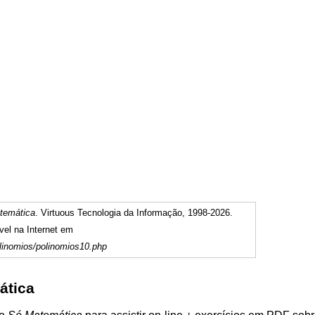
temática
. Virtuous Tecnologia da Informação, 1998-2026.
vel na Internet em
linomios/polinomios10.php
ática