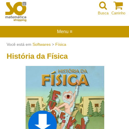
Busca
Carrinho
Menu ≡
Você está em
Softwares
>
Física
História da Física