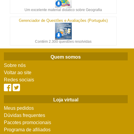
Um excelente material didático sobre Geografia
Gerenciador de Questões e Avaliações (Português)
Contém 2.300 questões resolvidas
Quem somos
Sobre nós
Voltar ao site
Redes sociais
Loja virtual
Meus pedidos
Dúvidas frequentes
Pacotes promocionais
Programa de afiliados