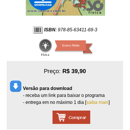
ISBN
: 978-85-63411-69-3
Preço:
R$ 39,90
Versão para download
- receba um link para baixar o programa
- entrega em no máximo 1 dia [
saiba mais
]