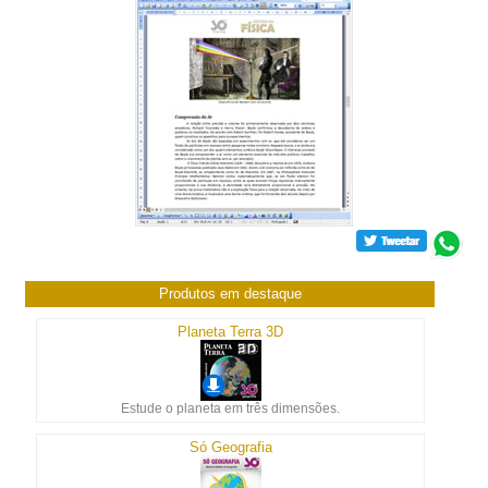
Produtos em destaque
Planeta Terra 3D
Estude o planeta em três dimensões.
Só Geografia