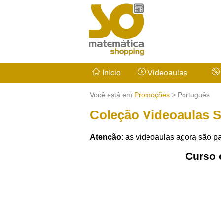
Início
Videoaulas
Você está em
Promoções
> Português
Coleção Videoaulas 
Atenção
: as videoaulas agora são pa
Curso 