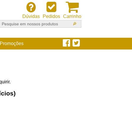
Dúvidas
Pedidos
Carrinho
Promoções
uirir.
ícios)