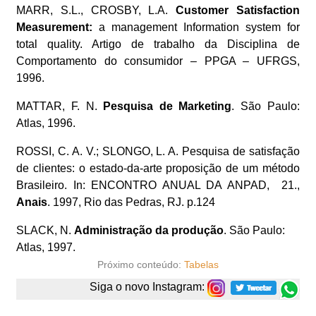
MARR, S.L., CROSBY, L.A.
Customer Satisfaction
Measurement:
a management Information system for
total quality. Artigo de trabalho da Disciplina de
Comportamento do consumidor – PPGA – UFRGS,
1996.
MATTAR, F. N.
Pesquisa de Marketing
. São Paulo:
Atlas, 1996.
ROSSI, C. A. V.; SLONGO, L. A. Pesquisa de satisfação
de clientes: o estado-da-arte proposição de um método
Brasileiro. In: ENCONTRO ANUAL DA ANPAD, 21.,
Anais
. 1997, Rio das Pedras, RJ. p.124
SLACK, N.
Administração da produção
. São Paulo:
Atlas, 1997.
Próximo conteúdo:
Tabelas
Siga o novo Instagram: