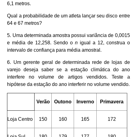
6,1 metros.
Qual a probabilidade de um atleta lançar seu disco entre
64 e 67 metros?
5. Uma determinada amostra possui variância de 0,0015
e média de 12,258. Sendo o
n
igual a 12, construa o
intervalo de confiança para média amostral.
6. Um gerente geral de determinada rede de lojas de
varejo deseja saber se a estação climática do ano
interfere no volume de artigos vendidos. Teste a
hipótese da estação do ano interferir no volume vendido.
Verão
Outono
Inverno
Primavera
Loja Centro
150
160
165
172
Loja Sul
180
179
177
180