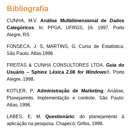
Bibliografia
CUNHA, M.V.
Análise Multidimensional de Dados
Categóricos
. In: PPGA, UFRGS, 16. 1997. Porto
Alegre, RS
FONSECA, J. S, MARTINS, G. Curso de Estatística.
São Paulo. Atlas.1996
FREITAS & CUNHA CONSULTORES LTDA.
Guia do
Usuário – Sphinx Léxica 2.08
for Windows
®. Porto
Alegre, 1998.
KOTLER, P.
Administração de Marketing
: Análise,
Planejamnto, Implementação e controle. São Paulo:
Atlas, 1996.
LABES, E. M.
Questionário:
do planejamento à
aplicação na pesquisa. Chapecó: Grifos, 1998.