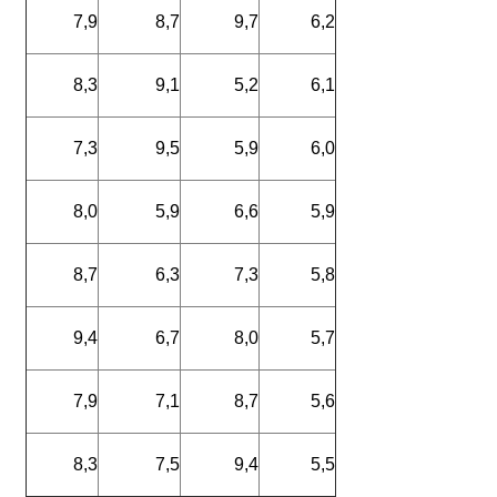
7,9
8,7
9,7
6,2
8,3
9,1
5,2
6,1
7,3
9,5
5,9
6,0
8,0
5,9
6,6
5,9
8,7
6,3
7,3
5,8
9,4
6,7
8,0
5,7
7,9
7,1
8,7
5,6
8,3
7,5
9,4
5,5