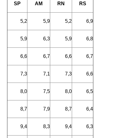
SP
AM
RN
RS
5,2
5,9
5,2
6,9
5,9
6,3
5,9
6,8
6,6
6,7
6,6
6,7
7,3
7,1
7,3
6,6
8,0
7,5
8,0
6,5
8,7
7,9
8,7
6,4
9,4
8,3
9,4
6,3