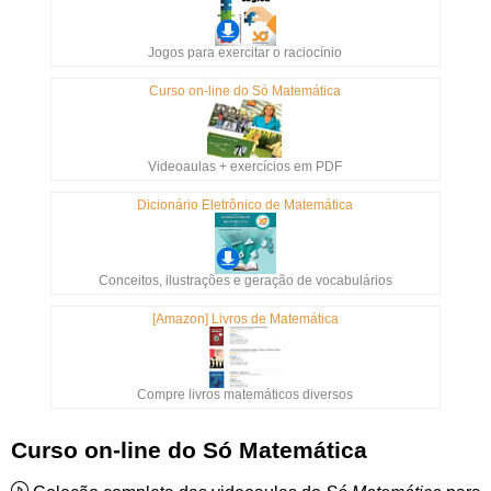
Jogos para exercitar o raciocínio
Curso on-line do Só Matemática
Videoaulas + exercícios em PDF
Dicionário Eletrônico de Matemática
Conceitos, ilustrações e geração de vocabulários
[Amazon] Livros de Matemática
Compre livros matemáticos diversos
Curso on-line do Só Matemática