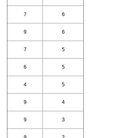
7
6
9
6
7
5
6
5
4
5
9
4
9
3
9
2