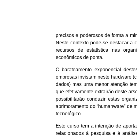
precisos e poderosos de forma a min
Neste contexto pode-se destacar a c
recursos de estatística nas orga
econômicos de ponta.
O barateamento exponencial destes
empresas invistam neste hardware (co
dados) mas uma menor atenção tem 
que efetivamente extrairão deste ar
possibilitarão conduzir estas orga
aprimoramento do “humanware” de mui
tecnológico.
Este curso tem a intenção de aport
relacionados à pesquisa e à anális