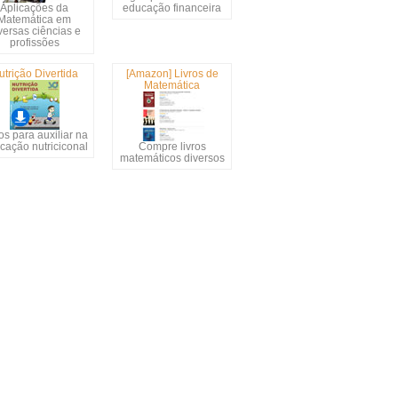
Aplicações da
educação financeira
Matemática em
versas ciências e
profissões
utrição Divertida
[Amazon] Livros de
Matemática
s para auxiliar na
cação nutriciconal
Compre livros
matemáticos diversos