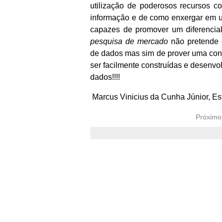
utilização de poderosos recursos c
informação e de como enxergar em u
capazes de promover um diferencial
pesquisa de mercado
não pretende c
de dados mas sim de prover uma con
ser facilmente construídas e desenvo
dados!!!!
Marcus Vinicius da Cunha Júnior, Est
Próximo