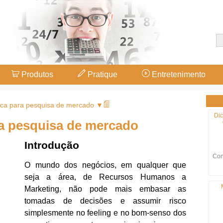
Produtos
Pratique
Entretenimento
sica para pesquisa de mercado ▼
Dic
ra pesquisa de mercado
Introdução
Con
O mundo dos negócios, em qualquer que
seja a área, de Recursos Humanos a
Marketing, não pode mais embasar as
tomadas de decisões e assumir risco
simplesmente no feeling e no bom-senso dos