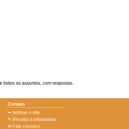
re todos os assuntos, com respostas.
Contato
➦ Indique o site
✎ Receba o informativo
✉ Fale conosco