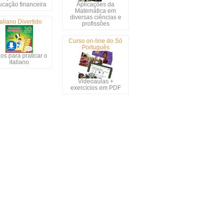
ucação financeira
Aplicações da
Matemática em
diversas ciências e
taliano Divertido
profissões
Curso on-line do Só
Português
os para praticar o
italiano
Videoaulas +
exercícios em PDF