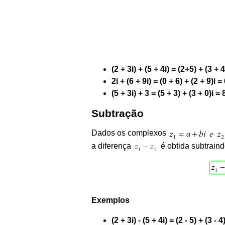
(2 + 3i) + (5 + 4i) = (2+5) + (3 + 4
2i + (6 + 9i) = (0 + 6) + (2 + 9)i =
(5 + 3i) + 3 = (5 + 3) + (3 + 0)i = 
Subtração
Dados os complexos
a diferença
é obtida subtraind
Exemplos
(2 + 3i) - (5 + 4i) = (2 - 5) + (3 - 4)