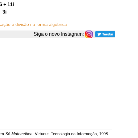
-6 + 11i
+ 3i
icação e divisão na forma algébrica
Siga o novo Instagram:
 em
Só Matemática
. Virtuous Tecnologia da Informação, 1998-