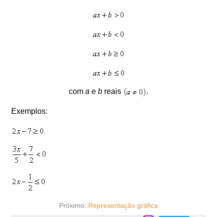
com
a
e
b
reais
.
Exemplos:
Próximo:
Representação gráfica