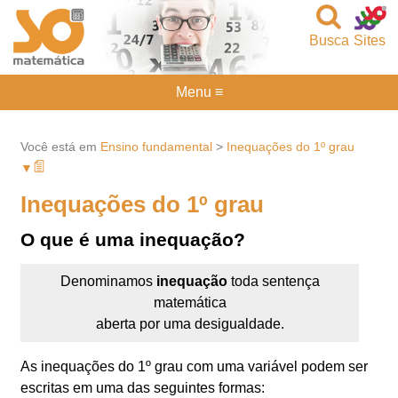
Busca
Sites
Menu ≡
Você está em
Ensino fundamental
>
Inequações do 1º grau
▼
Inequações do 1º grau
O que é uma inequação?
Denominamos
inequação
toda sentença
matemática
aberta por uma desigualdade.
As inequações do 1º grau com uma variável podem ser
escritas em uma das seguintes formas: