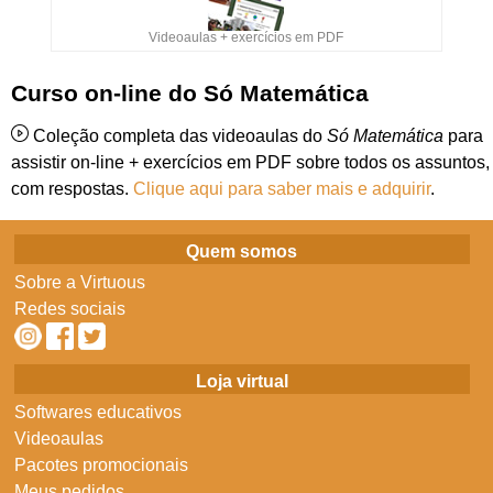
Videoaulas + exercícios em PDF
Curso on-line do Só Matemática
Coleção completa das videoaulas do
Só Matemática
para
assistir on-line + exercícios em PDF sobre todos os assuntos,
com respostas.
Clique aqui para saber mais e adquirir
.
Quem somos
Sobre a Virtuous
Redes sociais
Loja virtual
Softwares educativos
Videoaulas
Pacotes promocionais
Meus pedidos