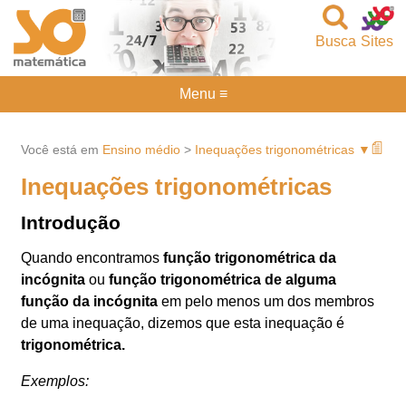
Busca
Sites
Menu ≡
Você está em
Ensino médio
>
Inequações trigonométricas ▼
Inequações trigonométricas
Introdução
Quando encontramos
função trigonométrica da
incógnita
ou
função trigonométrica de alguma
função da incógnita
em pelo menos um dos membros
de uma inequação, dizemos que esta inequação é
trigonométrica.
Exemplos: