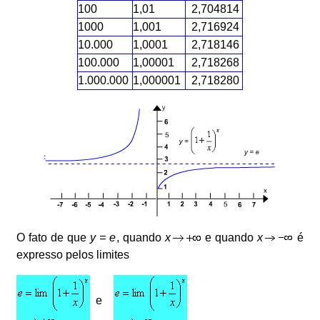
100
1,01
2,704814
1000
1,001
2,716924
10.000
1,0001
2,718146
100.000
1,00001
2,718268
1.000.000
1,000001
2,718280
O fato de que
y = e
, quando
x
e quando
x
é
expresso pelos limites
e