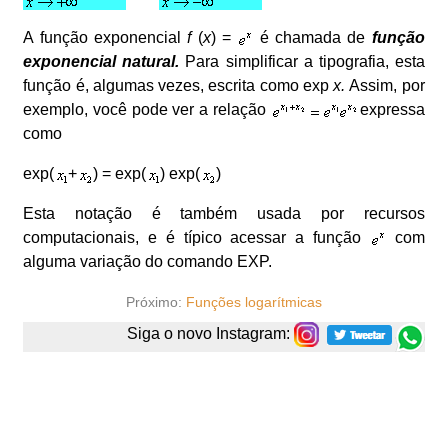
A função exponencial
f
(
x
) =
é chamada de
função
exponencial natural.
Para simplificar a tipografia, esta
função é, algumas vezes, escrita como exp
x.
Assim, por
exemplo, você pode ver a relação
expressa
como
exp(
+
) = exp(
) exp(
)
Esta notação é também usada por recursos
computacionais, e é típico acessar a função
com
alguma variação do comando EXP.
Próximo:
Funções logarítmicas
Siga o novo Instagram: