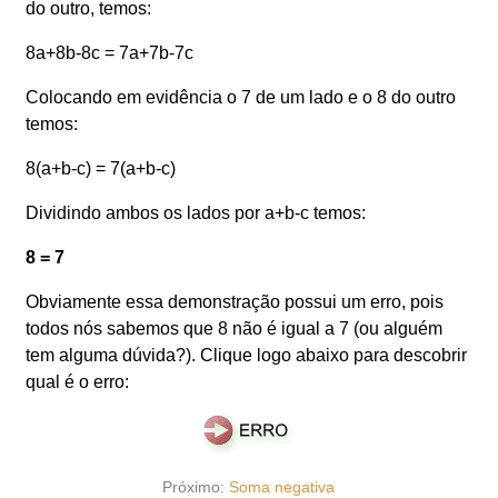
do outro, temos:
8a+8b-8c = 7a+7b-7c
Colocando em evidência o 7 de um lado e o 8 do outro
temos:
8(a+b-c) = 7(a+b-c)
Dividindo ambos os lados por a+b-c temos:
8 = 7
Obviamente essa demonstração possui um erro, pois
todos nós sabemos que 8 não é igual a 7 (ou alguém
tem alguma dúvida?). Clique logo abaixo para descobrir
qual é o erro:
Próximo:
Soma negativa