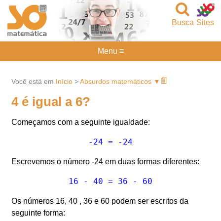
Busca
Sites
Menu ≡
Você está em
Início
>
Absurdos matemáticos ▼
4 é igual a 6?
Começamos com a seguinte igualdade:
Escrevemos o número -24 em duas formas diferentes:
Os números 16, 40 , 36 e 60 podem ser escritos da
seguinte forma: