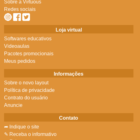
Sobre a Virtuous
Redes sociais
Loja virtual
Softwares educativos
Videoaulas
Pacotes promocionais
Meus pedidos
Informações
Sobre o novo layout
Política de privacidade
Contrato do usuário
Anuncie
Contato
➦ Indique o site
✎ Receba o informativo