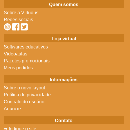
Quem somos
Sobre a Virtuous
Redes sociais
Loja virtual
Softwares educativos
Videoaulas
Pacotes promocionais
Meus pedidos
Informações
Sobre o novo layout
Política de privacidade
Contrato do usuário
Anuncie
Contato
➦ Indique o site