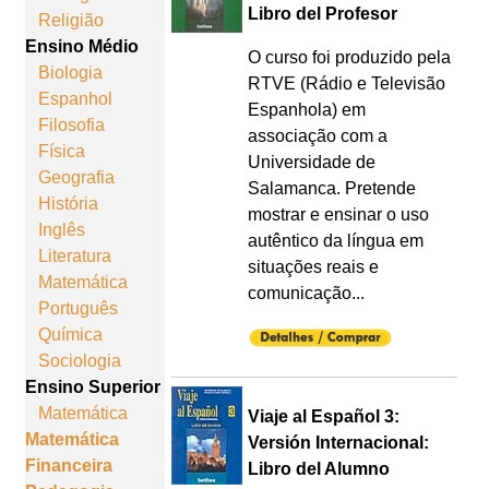
Libro del Profesor
Religião
Ensino Médio
O curso foi produzido pela
Biologia
RTVE (Rádio e Televisão
Espanhol
Espanhola) em
Filosofia
associação com a
Física
Universidade de
Geografia
Salamanca. Pretende
História
mostrar e ensinar o uso
Inglês
autêntico da língua em
Literatura
situações reais e
Matemática
comunicação...
Português
Química
Sociologia
Ensino Superior
Matemática
Viaje al Español 3:
Matemática
Versión Internacional:
Financeira
Libro del Alumno