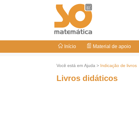
Início
Material de apoio
Você está em Ajuda >
Indicação de livros
Livros didáticos