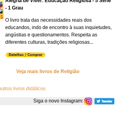
Alegria de Viver: Educação Religiosa - 5 Série
- 1 Grau
O livro trata das necessidades reais dos
educandos, indo de encontro à suas inquietudes,
angústias e questionamentos. Respeita as
diferentes culturas, tradições religiosas...
Veja mais livros de Religião
utros livros didáticos
Siga o novo Instagram: