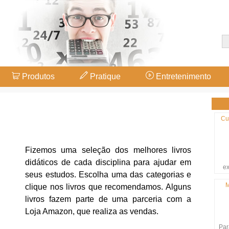
Produtos
Pratique
Entretenimento
Cu
Fizemos uma seleção dos melhores livros
didáticos de cada disciplina para ajudar em
ex
seus estudos. Escolha uma das categorias e
M
clique nos livros que recomendamos. Alguns
livros fazem parte de uma parceria com a
Loja Amazon, que realiza as vendas.
Par