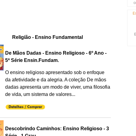
c
E
E
Religião - Ensino Fundamental
De Mãos Dadas - Ensino Religioso - 6º Ano -
5ª Série Ensin.Fundam.
O ensino religioso apresentado sob o enfoque
da afetividade e da alegria. A coleção De mãos
dadas apresenta um modo de viver, uma filosofia
de vida, um sistema de valores...
Descobrindo Caminhos: Ensino Religioso - 3
Série - 1 Grau