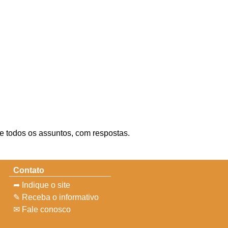
re todos os assuntos, com respostas.
Contato
➦ Indique o site
✎ Receba o informativo
✉ Fale conosco