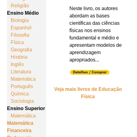
Religião
Neste livro, os autores
Ensino Médio
abordam as bases
Biologia
científicas das ciências
Espanhol
físicas nos ensinos
Filosofia
fundamental e médio e
Física
apresentam modelos de
Geografia
aprendizagem
História
apropriados...
Inglês
Literatura
Matemática
Português
Veja mais livros de Educação
Química
Física
Sociologia
Ensino Superior
Matemática
Matemática
Financeira