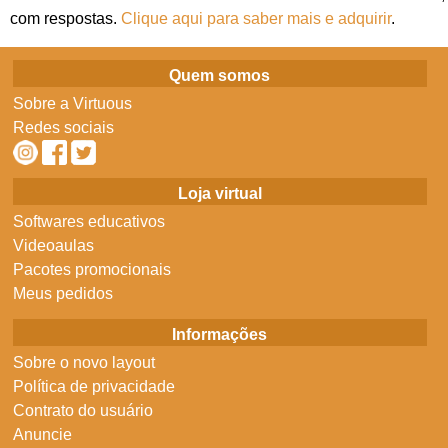
com respostas.
Clique aqui para saber mais e adquirir
.
Quem somos
Sobre a Virtuous
Redes sociais
Loja virtual
Softwares educativos
Videoaulas
Pacotes promocionais
Meus pedidos
Informações
Sobre o novo layout
Política de privacidade
Contrato do usuário
Anuncie