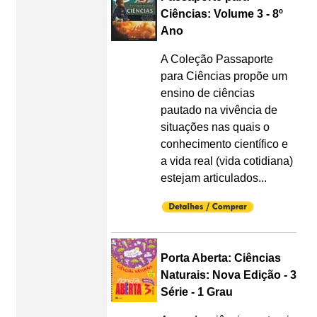
Ciências: Volume 3 - 8º
Ano
A Coleção Passaporte
para Ciências propõe um
ensino de ciências
pautado na vivência de
situações nas quais o
conhecimento científico e
a vida real (vida cotidiana)
estejam articulados...
Porta Aberta: Ciências
Naturais: Nova Edição - 3
Série - 1 Grau