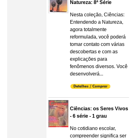
Natureza: 8ª Série
Nesta coleção, Ciências:
Entendendo a Natureza,
agora totalmente
reformulada, você poderá
tomar contato com várias
descobertas e com as
explicações para
fenômenos diversos. Você
desenvolverá...
Ciências: os Seres Vivos
- 6 série - 1 grau
No cotidiano escolar,
compreender significa ser