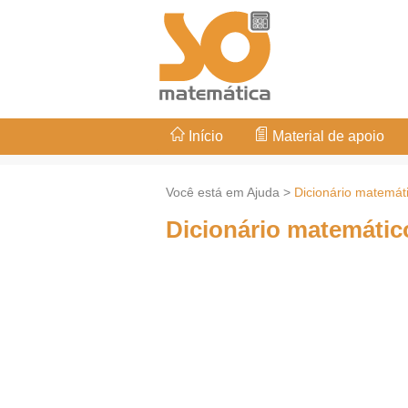
Início
Material de apoio
Você está em Ajuda >
Dicionário matemát
Dicionário matemático