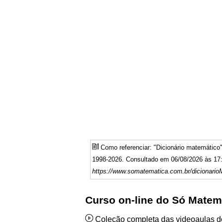
Como referenciar: "Dicionário matemátic
1998-2026. Consultado em 06/08/2026 às 17:
https://www.somatematica.com.br/dicionario
Curso on-line do Só Matem
Coleção completa das videoaulas 