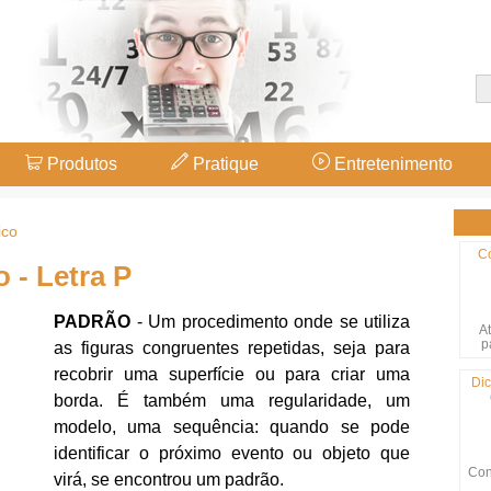
Produtos
Pratique
Entretenimento
ico
C
 - Letra P
PADRÃO
- Um procedimento onde se utiliza
At
p
as figuras congruentes repetidas, seja para
recobrir uma superfície ou para criar uma
Dic
borda. É também uma regularidade, um
modelo, uma sequência: quando se pode
identificar o próximo evento ou objeto que
Con
virá, se encontrou um padrão.