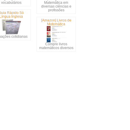
vocabulários
Matemática em
diversas ciências e
profissões
Guia Rápido Só
Língua Inglesa
[Amazon] Livros de
Matemática
uações cotidianas
Compre livros
matemáticos diversos