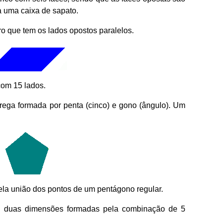
a uma caixa de sapato.
ro que tem os lados opostos paralelos.
om 15 lados.
rega formada por penta (cinco) e gono (ângulo). Um
pela união dos pontos de um pentágono regular.
m duas dimensões formadas pela combinação de 5