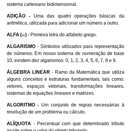
sistema cartesiano bidimensional.
ADIÇÃO -
Uma das quatro operações básicas da
aritmética, utilizada para adicionar um número a outro.
ALFA (
) -
Primeira letra do alfabeto grego.
ALGARISMO
- Símbolos utilizados para representação
de números. Em nosso sistema de numeração de base
10, existem dez algarismos: 0, 1, 2, 3, 4, 5, 6, 7, 8 e 9.
ÁLGEBRA LINEAR
- Ramo da Matemática que utiliza
alguns conceitos e estruturas fundamentais, tais como:
vetores, espaços vetoriais, transformações lineares,
sistemas de equações lineares e matrizes.
ALGORITMO -
Um conjunto de regras necessárias à
resolução de um problema ou cálculo.
ALÍQUOTA
- Percentual com que determinado tributo
incide sobre o valor do objeto tributado.