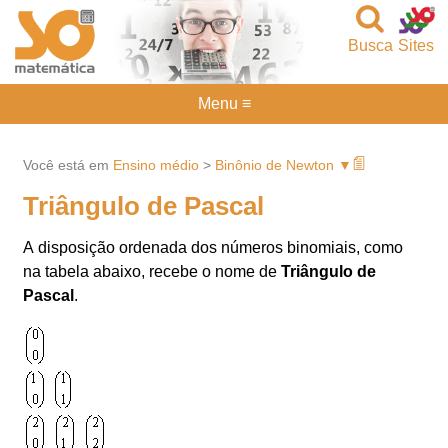
Busca
Sites
Menu ≡
Você está em
Ensino médio
>
Binônio de Newton ▼
Triângulo de Pascal
A disposição ordenada dos números binomiais, como
na tabela abaixo, recebe o nome de
Triângulo de
Pascal
.