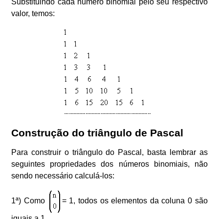
Substituindo cada número binomial pelo seu respectivo
valor, temos:
Construção do triângulo de Pascal
Para construir o triângulo do Pascal, basta lembrar as
seguintes propriedades dos números binomiais, não
sendo necessário calculá-los:
1ª) Como
= 1, todos os elementos da coluna 0 são
iguais a 1.