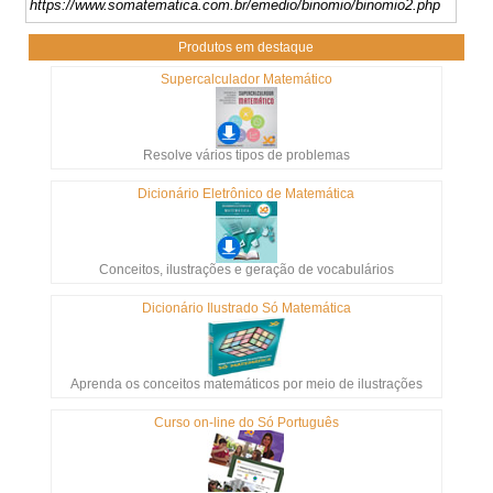
https://www.somatematica.com.br/emedio/binomio/binomio2.php
Produtos em destaque
Supercalculador Matemático
Resolve vários tipos de problemas
Dicionário Eletrônico de Matemática
Conceitos, ilustrações e geração de vocabulários
Dicionário Ilustrado Só Matemática
Aprenda os conceitos matemáticos por meio de ilustrações
Curso on-line do Só Português