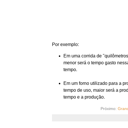
Por exemplo:
Em uma corrida de "quilômetros 
menor será o tempo gasto nessa
tempo.
Em um forno utilizado para a pr
tempo de uso, maior será a pro
tempo e a produção.
Próximo:
Grand