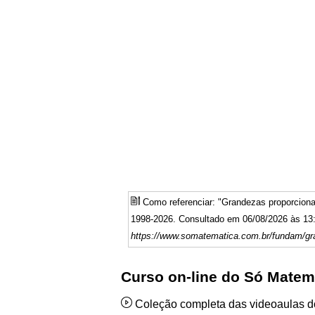
Como referenciar: "Grandezas proporcion
1998-2026. Consultado em 06/08/2026 às 13:
https://www.somatematica.com.br/fundam/g
Curso on-line do Só Matem
Coleção completa das videoaulas 