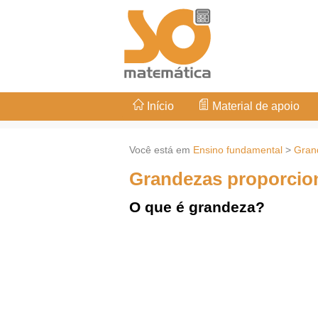
Início
Material de apoio
Você está em
Ensino fundamental
>
Gran
Grandezas proporcio
O que é grandeza?