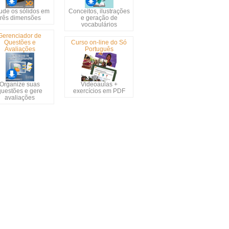
ude os sólidos em
Conceitos, ilustrações
três dimensões
e geração de
vocabulários
Gerenciador de
Questões e
Curso on-line do Só
Avaliações
Português
Organize suas
Videoaulas +
questões e gere
exercícios em PDF
avaliações