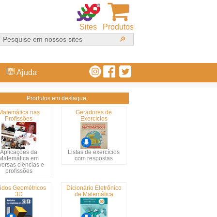
Sites
Produtos
Ajuda
Produtos em destaque
Matemática nas
Geradores de
Profissões
Exercícios
Aplicações da
Listas de exercícios
Matemática em
com respostas
versas ciências e
profissões
idos Geométricos
Dicionário Eletrônico
3D
de Matemática