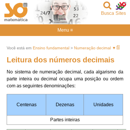
Busca
Sites
Menu ≡
Você está em
Ensino fundamental
>
Numeração decimal ▼
Leitura dos números decimais
No sistema de numeração decimal, cada algarismo da
parte inteira ou decimal ocupa uma posição ou ordem
com as seguintes denominações:
Centenas
Dezenas
Unidades
Partes inteiras