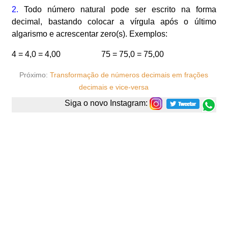
2.
Todo número natural pode ser escrito na forma
decimal, bastando colocar a vírgula após o último
algarismo e acrescentar zero(s). Exemplos:
4 = 4,0 = 4,00 75 = 75,0 = 75,00
Próximo:
Transformação de números decimais em frações
decimais e vice-versa
Siga o novo Instagram: