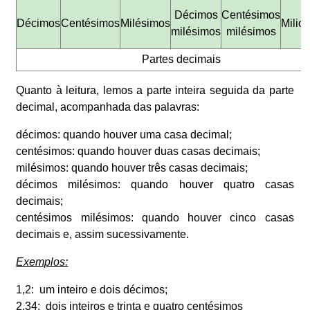
Décimos
Centésimos
Décimos
Centésimos
Milésimos
Milio
milésimos
milésimos
Partes decimais
Quanto à leitura, lemos a parte inteira seguida da parte
decimal, acompanhada das palavras:
décimos
: quando houver uma casa decimal;
centésimos
: quando houver duas casas decimais;
milésimos
: quando houver três casas decimais;
décimos milésimos
: quando houver quatro casas
decimais;
centésimos milésimos
: quando houver cinco casas
decimais e, assim sucessivamente.
Exemplos:
1,2: um inteiro e dois décimos;
2,34: dois inteiros e trinta e quatro centésimos