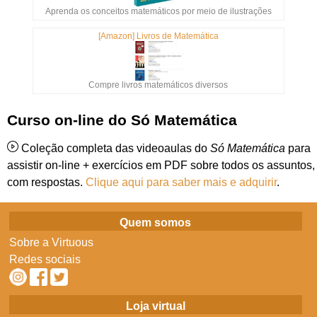
Aprenda os conceitos matemáticos por meio de ilustrações
[Amazon] Livros de Matemática
Compre livros matemáticos diversos
Curso on-line do Só Matemática
Coleção completa das videoaulas do
Só Matemática
para
assistir on-line + exercícios em PDF sobre todos os assuntos,
com respostas.
Clique aqui para saber mais e adquirir
.
Quem somos
Sobre a Virtuous
Redes sociais
Loja virtual