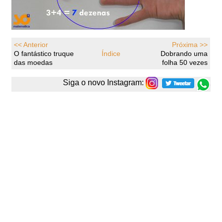
<< Anterior
Próxima >>
O fantástico truque
Índice
Dobrando uma
das moedas
folha 50 vezes
Siga o novo Instagram: