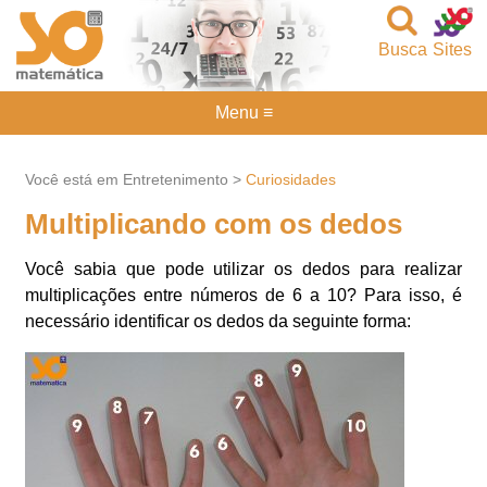
Busca
Sites
Menu ≡
Você está em Entretenimento >
Curiosidades
Multiplicando com os dedos
Você sabia que pode utilizar os dedos para realizar
multiplicações entre números de 6 a 10? Para isso, é
necessário identificar os dedos da seguinte forma: