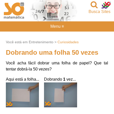
Busca
Sites
Menu ≡
Você está em Entretenimento >
Curiosidades
Dobrando uma folha 50 vezes
Você acha fácil dobrar uma folha de papel? Que tal
tentar dobrá-la 50 vezes?
Aqui está a folha...
Dobrando
1
vez...