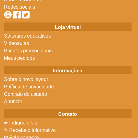
Redes sociais
Loja virtual
Softwares educativos
Videoaulas
Pacotes promocionais
Meus pedidos
Informações
Sobre o novo layout
Política de privacidade
Contrato do usuário
Anuncie
Contato
➦ Indique o site
✎ Receba o informativo
✉ Fale conosco