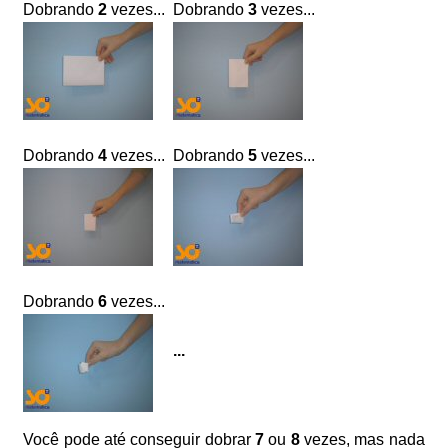
Dobrando
2
vezes...
Dobrando
3
vezes...
Dobrando
4
vezes...
Dobrando
5
vezes...
Dobrando
6
vezes...
...
Você pode até conseguir dobrar
7
ou
8
vezes, mas nada