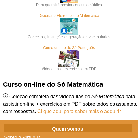
Para quem irá prestar concurso público
Dicionário Eletrônico de Matemática
Conceitos, ilustrações e geração de vocabulários
Curso on-line do Só Português
Videoaulas + exercícios em PDF
Curso on-line do Só Matemática
Coleção completa das videoaulas do
Só Matemática
para
assistir on-line + exercícios em PDF sobre todos os assuntos,
com respostas.
Clique aqui para saber mais e adquirir
.
Quem somos
Sobre a Virtuous