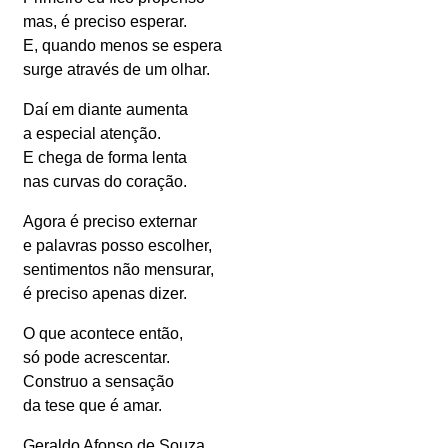
mas, é preciso esperar.
E, quando menos se espera
surge através de um olhar.
Daí em diante aumenta
a especial atenção.
E chega de forma lenta
nas curvas do coração.
Agora é preciso externar
e palavras posso escolher,
sentimentos não mensurar,
é preciso apenas dizer.
O que acontece então,
só pode acrescentar.
Construo a sensação
da tese que é amar.
Geraldo Afonso de Souza