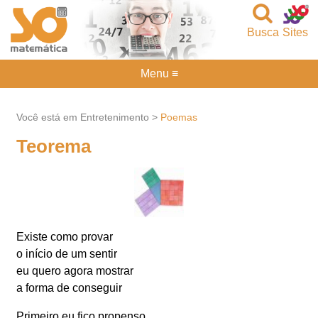
Busca
Sites
Menu ≡
Você está em Entretenimento >
Poemas
Teorema
Existe como provar
o início de um sentir
eu quero agora mostrar
a forma de conseguir
Primeiro eu fico propenso