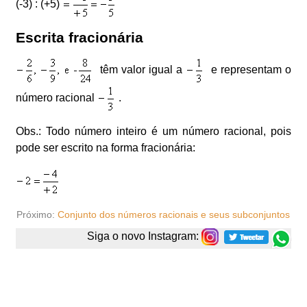
(-3) : (+5)
Escrita fracionária
têm valor igual a
e representam o
número racional
.
Obs.: Todo número inteiro é um número racional, pois
pode ser escrito na forma fracionária:
Próximo:
Conjunto dos números racionais e seus subconjuntos
Siga o novo Instagram: