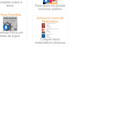
ompleto sobre o
tema
Para quem irá prestar
concurso público
Física Divertida
[Amazon] Livros de
Matemática
renda Física por
meio de jogos
Compre livros
matemáticos diversos