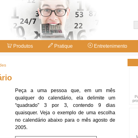
Produtos
Pratique
Entretenimento
des
rio
Peça a uma pessoa que, em um mês
P
qualquer do calendário, ela delimite um
pro
“quadrado” 3 por 3, contendo 9 dias
quaisquer. Veja o exemplo de uma escolha
no calendário abaixo para o mês agosto de
2005.
M