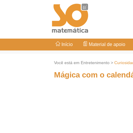
Início
Material de apoio
Você está em Entretenimento >
Curiosida
Mágica com o calendá