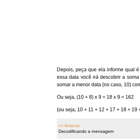
Depois, peça que ela informe qual 
essa data você irá descobrir a soma
somar a menor data (no caso, 10) com 
Ou seja, (10 + 8) x 9 = 18 x 9 = 162
(ou seja, 10 + 11 + 12 + 17 + 18 + 19 
<< Anterior
Decodificando a mensagem