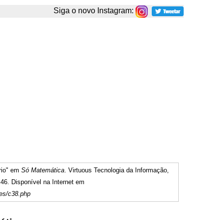
Siga o novo Instagram:
rio" em
Só Matemática
. Virtuous Tecnologia da Informação,
46. Disponível na Internet em
es/c38.php