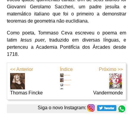
Giovanni Gerolamo Saccheri, um padre jesuíta e
matemático italiano que foi o primeiro a demonstrar
teoremas de geometria não euclidiana.
Como poeta, Tommaso Ceva escreveu o poema em
latim
Iesus puer
, traduzido em diversas línguas, e
pertenceu a Academia Pontifícia dos Árcades desde
1718.
<< Anterior
Índice
Próximo >>
Thomas Fincke
Vandermonde
Siga o novo Instagram: