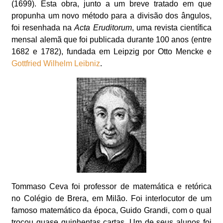
(1699). Esta obra, junto a um breve tratado em que
propunha um novo método para a divisão dos ângulos,
foi resenhada na
Acta Eruditorum
, uma revista científica
mensal alemã que foi publicada durante 100 anos (entre
1682 e 1782), fundada em Leipzig por Otto Mencke e
Gottfried Wilhelm Leibniz
.
Tommaso Ceva foi professor de matemática e retórica
no Colégio de Brera, em Milão. Foi interlocutor de um
famoso matemático da época, Guido Grandi, com o qual
trocou quase quinhentas cartas. Um de seus alunos foi