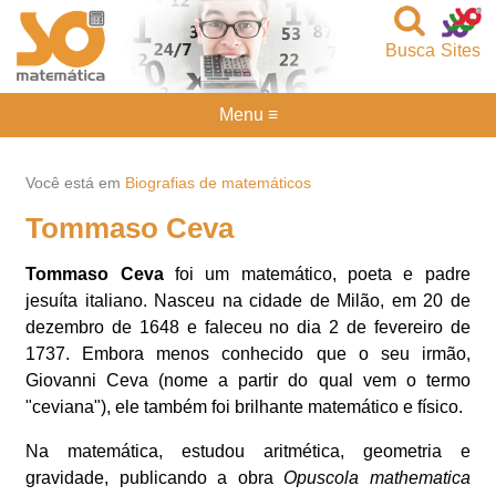
Busca
Sites
Menu ≡
Você está em
Biografias de matemáticos
Tommaso Ceva
Tommaso Ceva
foi um matemático, poeta e padre
jesuíta italiano. Nasceu na cidade de Milão, em 20 de
dezembro de 1648 e faleceu no dia 2 de fevereiro de
1737. Embora menos conhecido que o seu irmão,
Giovanni Ceva (nome a partir do qual vem o termo
"ceviana"), ele também foi brilhante matemático e físico.
Na matemática, estudou aritmética, geometria e
gravidade, publicando a obra
Opuscola mathematica