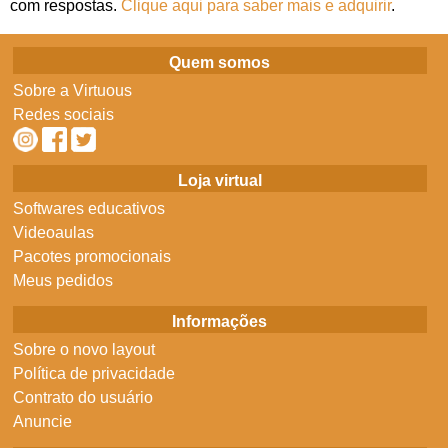
com respostas.
Clique aqui para saber mais e adquirir
.
Quem somos
Sobre a Virtuous
Redes sociais
Loja virtual
Softwares educativos
Videoaulas
Pacotes promocionais
Meus pedidos
Informações
Sobre o novo layout
Política de privacidade
Contrato do usuário
Anuncie