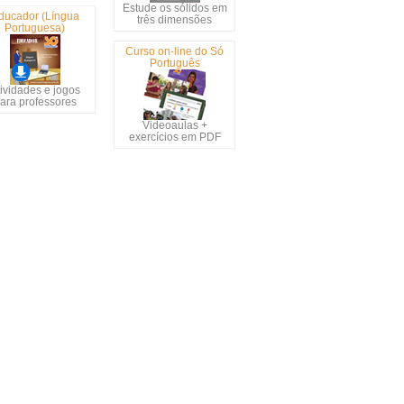
Estude os sólidos em
ducador (Língua
três dimensões
Portuguesa)
Curso on-line do Só
Português
ividades e jogos
ara professores
Videoaulas +
exercícios em PDF