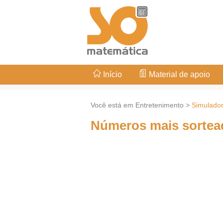
Início
Material de apoio
Você está em Entretenimento >
Simulado
Números mais sortea