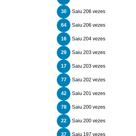
30
Saiu 206 vezes
64
Saiu 206 vezes
16
Saiu 204 vezes
29
Saiu 203 vezes
17
Saiu 203 vezes
77
Saiu 202 vezes
42
Saiu 201 vezes
78
Saiu 200 vezes
22
Saiu 200 vezes
37
Saiu 197 vezes