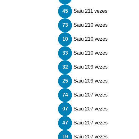
45
Saiu 211 vezes
73
Saiu 210 vezes
10
Saiu 210 vezes
33
Saiu 210 vezes
32
Saiu 209 vezes
25
Saiu 209 vezes
74
Saiu 207 vezes
07
Saiu 207 vezes
47
Saiu 207 vezes
19
Saiu 207 vezes