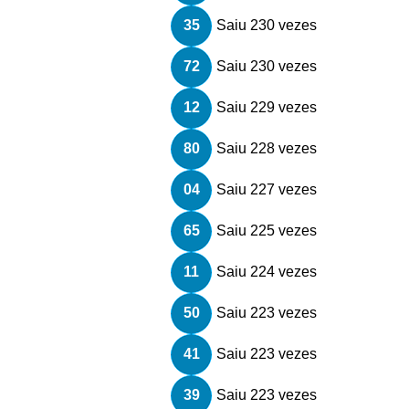
35
Saiu 230 vezes
72
Saiu 230 vezes
12
Saiu 229 vezes
80
Saiu 228 vezes
04
Saiu 227 vezes
65
Saiu 225 vezes
11
Saiu 224 vezes
50
Saiu 223 vezes
41
Saiu 223 vezes
39
Saiu 223 vezes