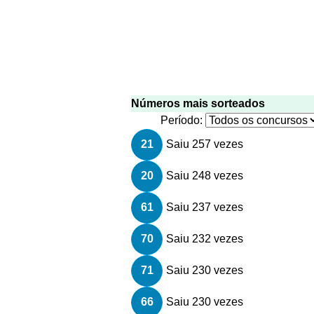
Números mais sorteados
Período:
21
Saiu 257 vezes
20
Saiu 248 vezes
61
Saiu 237 vezes
70
Saiu 232 vezes
71
Saiu 230 vezes
66
Saiu 230 vezes