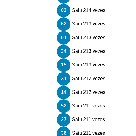
03
Saiu 214 vezes
62
Saiu 213 vezes
01
Saiu 213 vezes
34
Saiu 213 vezes
15
Saiu 213 vezes
31
Saiu 212 vezes
14
Saiu 212 vezes
52
Saiu 211 vezes
27
Saiu 211 vezes
36
Saiu 211 vezes