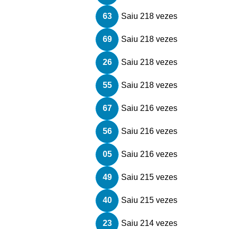
63
Saiu 218 vezes
69
Saiu 218 vezes
26
Saiu 218 vezes
55
Saiu 218 vezes
67
Saiu 216 vezes
56
Saiu 216 vezes
05
Saiu 216 vezes
49
Saiu 215 vezes
40
Saiu 215 vezes
23
Saiu 214 vezes