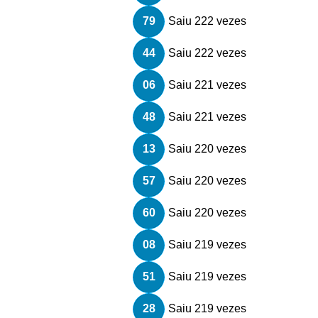
79
Saiu 222 vezes
44
Saiu 222 vezes
06
Saiu 221 vezes
48
Saiu 221 vezes
13
Saiu 220 vezes
57
Saiu 220 vezes
60
Saiu 220 vezes
08
Saiu 219 vezes
51
Saiu 219 vezes
28
Saiu 219 vezes