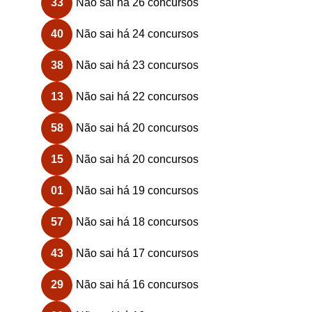
33
Não sai há 26 concursos
40
Não sai há 24 concursos
38
Não sai há 23 concursos
13
Não sai há 22 concursos
58
Não sai há 20 concursos
15
Não sai há 20 concursos
01
Não sai há 19 concursos
57
Não sai há 18 concursos
43
Não sai há 17 concursos
29
Não sai há 16 concursos