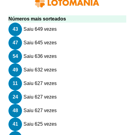
Números mais sorteados
43
Saiu 649 vezes
47
Saiu 645 vezes
54
Saiu 636 vezes
49
Saiu 632 vezes
11
Saiu 627 vezes
24
Saiu 627 vezes
48
Saiu 627 vezes
41
Saiu 625 vezes