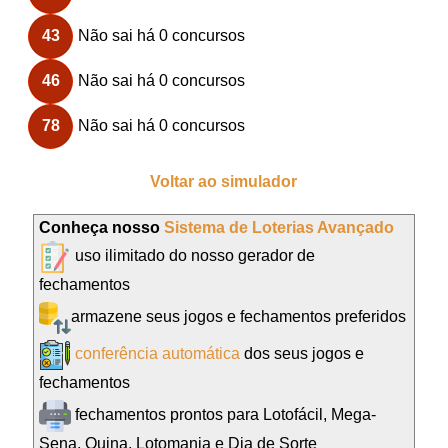
43
Não sai há 0 concursos
46
Não sai há 0 concursos
78
Não sai há 0 concursos
Voltar ao simulador
Conheça nosso
Sistema de Loterias Avançado
uso ilimitado do nosso gerador de
fechamentos
armazene seus jogos e fechamentos preferidos
conferência automática
dos seus jogos e
fechamentos
fechamentos prontos para Lotofácil, Mega-
Sena, Quina, Lotomania e Dia de Sorte