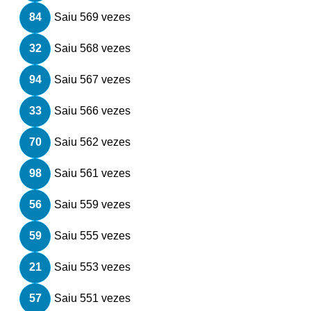
84
Saiu 569 vezes
32
Saiu 568 vezes
94
Saiu 567 vezes
33
Saiu 566 vezes
70
Saiu 562 vezes
98
Saiu 561 vezes
56
Saiu 559 vezes
59
Saiu 555 vezes
21
Saiu 553 vezes
57
Saiu 551 vezes