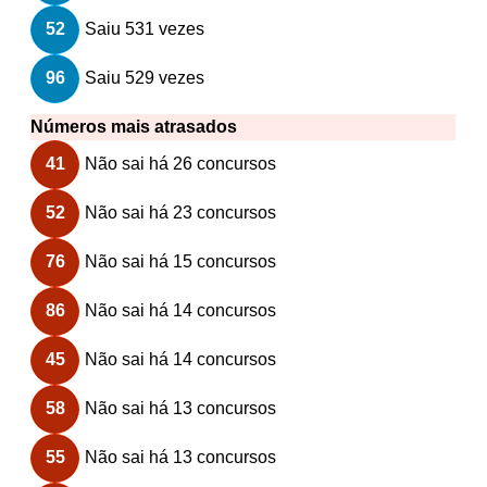
52
Saiu 531 vezes
96
Saiu 529 vezes
Números mais atrasados
41
Não sai há 26 concursos
52
Não sai há 23 concursos
76
Não sai há 15 concursos
86
Não sai há 14 concursos
45
Não sai há 14 concursos
58
Não sai há 13 concursos
55
Não sai há 13 concursos