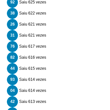
92
Saiu 625 vezes
38
Saiu 622 vezes
26
Saiu 621 vezes
31
Saiu 621 vezes
76
Saiu 617 vezes
82
Saiu 616 vezes
44
Saiu 615 vezes
93
Saiu 614 vezes
04
Saiu 614 vezes
42
Saiu 613 vezes