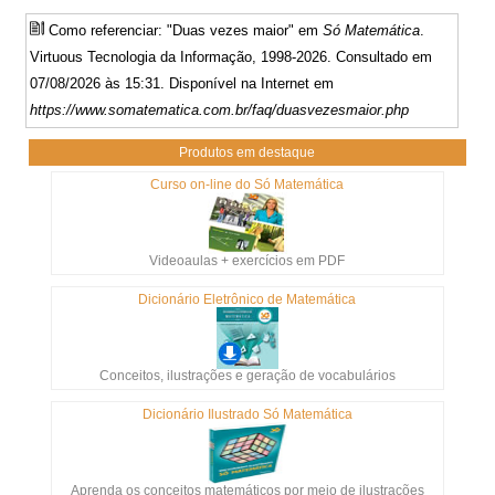
Como referenciar: "Duas vezes maior" em
Só Matemática
.
Virtuous Tecnologia da Informação, 1998-2026. Consultado em
07/08/2026 às 15:31. Disponível na Internet em
https://www.somatematica.com.br/faq/duasvezesmaior.php
Produtos em destaque
Curso on-line do Só Matemática
Videoaulas + exercícios em PDF
Dicionário Eletrônico de Matemática
Conceitos, ilustrações e geração de vocabulários
Dicionário Ilustrado Só Matemática
Aprenda os conceitos matemáticos por meio de ilustrações