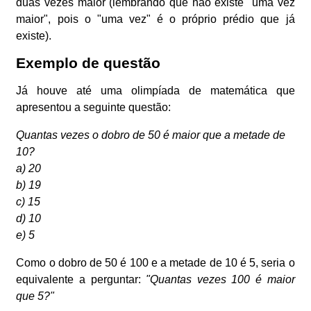
duas vezes maior (lembrando que não existe "uma vez
maior", pois o "uma vez" é o próprio prédio que já
existe).
Exemplo de questão
Já houve até uma olimpíada de matemática que
apresentou a seguinte questão:
Quantas vezes o dobro de 50 é maior que a metade de
10?
a) 20
b) 19
c) 15
d) 10
e) 5
Como o dobro de 50 é 100 e a metade de 10 é 5, seria o
equivalente a perguntar:
"Quantas vezes 100 é maior
que 5?"