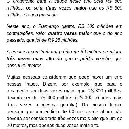
O orçamento para a saúde neste ano será R$ 600
milhões, ou seja,
duas vezes maior
que os R$ 300
milhões do ano passado.
Neste ano, o Flamengo gastou R$ 100 milhões em
contratações, valor
quatro vezes maior
que o do ano
passado, que foi de R$ 25 milhões.
A empresa construiu um prédio de 60 metros de altura,
três vezes mais alto
do que o prédio vizinho, que
possui 20 metros.
Muitas pessoas consideram que pode haver um erro
nessas frases. Dizem, por exemplo, que para o
orçamento ser duas vezes maior que R$ 300 milhões,
deveria ser de R$ 900 milhões (R$ 300 milhões mais
duas vezes a mesma quantia). Da mesma forma,
pensam que um edifício de 60 metros de altura não
deveria ser considerado três vezes mais alto que um de
20 metros, mas apenas duas vezes mais alto.