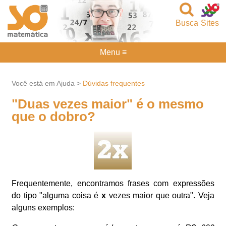
Busca
Sites
Menu ≡
Você está em Ajuda >
Dúvidas frequentes
"Duas vezes maior" é o mesmo
que o dobro?
Frequentemente, encontramos frases com expressões
do tipo "alguma coisa é
x
vezes maior que outra". Veja
alguns exemplos: