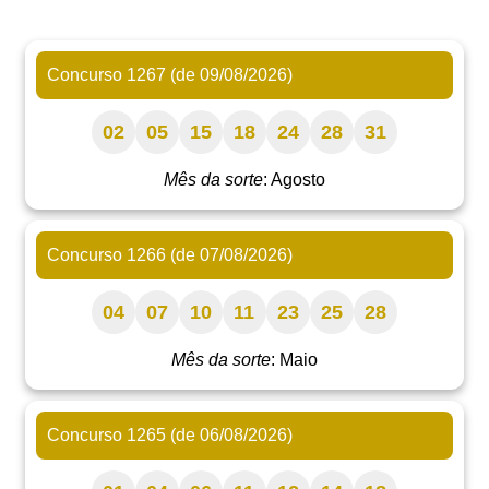
Concurso 1267 (de 09/08/2026)
02
05
15
18
24
28
31
Mês da sorte
: Agosto
Concurso 1266 (de 07/08/2026)
04
07
10
11
23
25
28
Mês da sorte
: Maio
Concurso 1265 (de 06/08/2026)