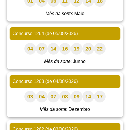
01
04
06
11
12
14
18
Mês da sorte
: Maio
Concurso 1264 (de 05/08/2026)
04
07
14
16
19
20
22
Mês da sorte
: Junho
Concurso 1263 (de 04/08/2026)
03
04
07
08
09
14
17
Mês da sorte
: Dezembro
Concurso 1262 (de 03/08/2026)