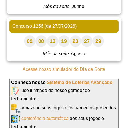
Mês da sorte
: Junho
Concurso 1256 (de 27/07/2026)
02
08
13
19
23
27
29
Mês da sorte
: Agosto
Acesse nosso simulador do Dia de Sorte
Conheça nosso
Sistema de Loterias Avançado
uso ilimitado do nosso gerador de
fechamentos
armazene seus jogos e fechamentos preferidos
conferência automática
dos seus jogos e
fechamentos