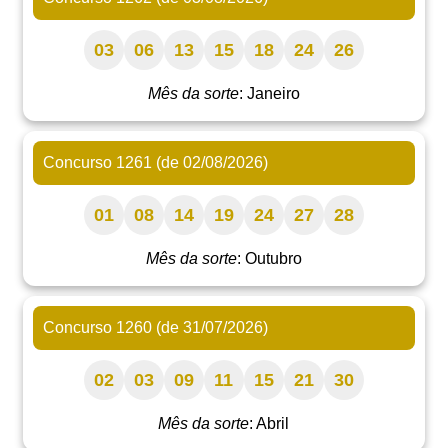
03
06
13
15
18
24
26
Mês da sorte
: Janeiro
Concurso 1261 (de 02/08/2026)
01
08
14
19
24
27
28
Mês da sorte
: Outubro
Concurso 1260 (de 31/07/2026)
02
03
09
11
15
21
30
Mês da sorte
: Abril