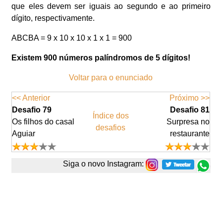
que eles devem ser iguais ao segundo e ao primeiro
dígito, respectivamente.
ABCBA = 9 x 10 x 10 x 1 x 1 = 900
Existem 900 números palíndromos de 5 dígitos!
Voltar para o enunciado
<< Anterior
Próximo >>
Desafio 79
Desafio 81
Índice dos
Os filhos do casal
Surpresa no
desafios
Aguiar
restaurante
Siga o novo Instagram: