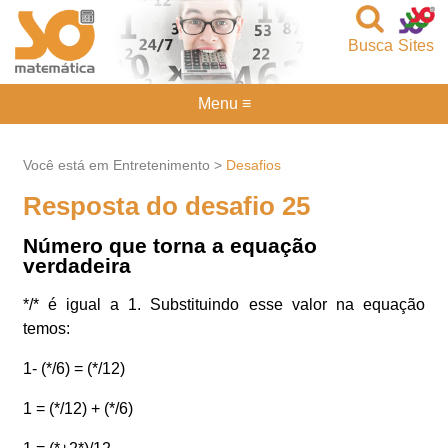
Busca
Sites
Menu ≡
Você está em Entretenimento >
Desafios
Resposta do desafio 25
Número que torna a equação
verdadeira
*/* é igual a 1. Substituindo esse valor na equação
temos:
1- (*/6) = (*/12)
1 = (*/12) + (*/6)