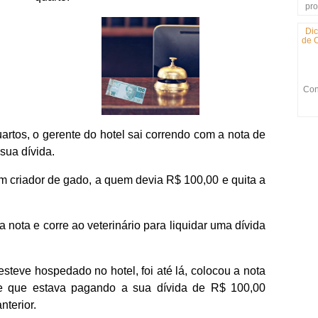
pro
Dic
de C
Con
artos, o gerente do hotel sai correndo com a nota de
sua dívida.
m criador de gado, a quem devia R$ 100,00 e quita a
 nota e corre ao veterinário para liquidar uma dívida
esteve hospedado no hotel, foi até lá, colocou a nota
te que estava pagando a sua dívida de R$ 100,00
terior.