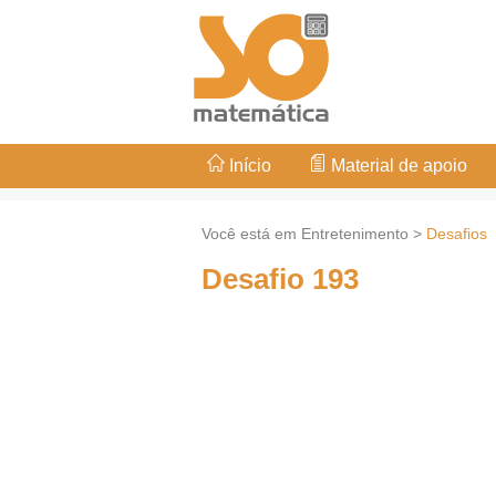
Início
Material de apoio
Você está em Entretenimento >
Desafios
Desafio 193