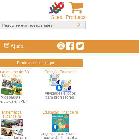
Sites
Produtos
Ajuda
Produtos em destaque
rso on-line do Só
Coleção Educador
Matemática
Atividades e jogos
Videoaulas +
para professores.
ercícios em PDF
Matemática
Educação Financeira
Financeira
Jogos para auxiliar na
ara estudantes e
educação financeira