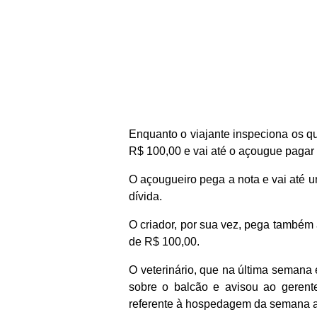
Enquanto o viajante inspeciona os qu
R$ 100,00 e vai até o açougue pagar 
O açougueiro pega a nota e vai até u
dívida.
O criador, por sua vez, pega também a
de R$ 100,00.
O veterinário, que na última semana 
sobre o balcão e avisou ao geren
referente à hospedagem da semana an