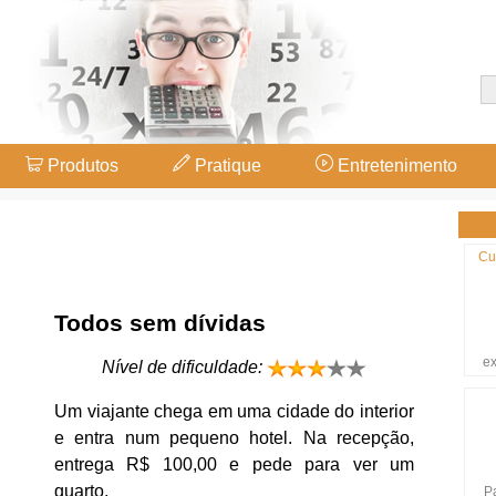
Produtos
Pratique
Entretenimento
Cu
Todos sem dívidas
ex
Nível de dificuldade:
Um viajante chega em uma cidade do interior
e entra num pequeno hotel. Na recepção,
entrega R$ 100,00 e pede para ver um
quarto.
P