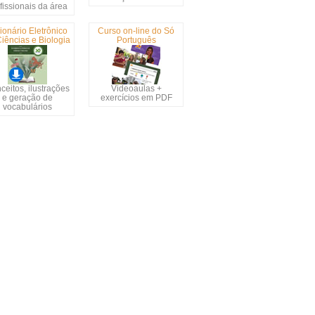
fissionais da área
ionário Eletrônico
Curso on-line do Só
iências e Biologia
Português
ceitos, ilustrações
Videoaulas +
e geração de
exercícios em PDF
vocabulários