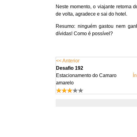
Neste momento, o viajante retorna d
de volta, agradece e sai do hotel.
Resumo: ninguém gastou nem ganh
dívidas! Como é possível?
<< Anterior
Desafio 192
Estacionamento do Camaro
Ín
amarelo