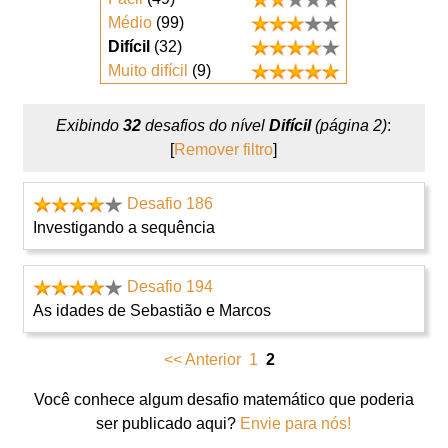
Médio
(99)
Difícil
(32)
Muito difícil
(9)
Exibindo
32
desafios do nível
Difícil
(página 2)
:
[
Remover filtro
]
Desafio 186
Investigando a sequência
Desafio 194
As idades de Sebastião e Marcos
<< Anterior
1
2
Você conhece algum desafio matemático que poderia
ser publicado aqui?
Envie para nós!