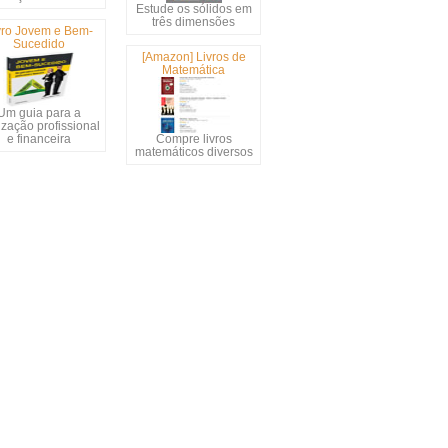
Estude os sólidos em
três dimensões
vro Jovem e Bem-
Sucedido
[Amazon] Livros de
Matemática
Um guia para a
ização profissional
e financeira
Compre livros
matemáticos diversos