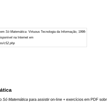
" em
Só Matemática
. Virtuous Tecnologia da Informação, 1998-
sponível na Internet em
es/c52.php
ática
do
Só Matemática
para assistir on-line + exercícios em PDF sob