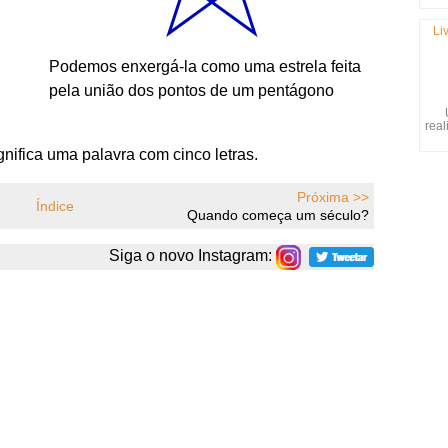
Li
Podemos enxergá-la como uma estrela feita
pela união dos pontos de um pentágono
real
nifica uma palavra com cinco letras.
Próxima >>
Índice
Quando começa um século?
Siga o novo Instagram: