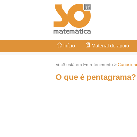
Início
Material de apoio
Você está em Entretenimento >
Curiosida
O que é pentagrama?