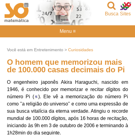
Busca
Sites
Menu ≡
Você está em Entretenimento >
Curiosidades
O homem que memorizou mais
de 100.000 casas decimais do Pi
O engenheiro japonês Akira Haraguchi, nascido em
1946, é conhecido por memorizar e recitar dígitos do
número Pi (
). Ele vê a memorização do número Pi
como "a religião do universo" e como uma expressão de
sua busca vitalícia da eterna verdade. Atingiu o recorde
mundial de 100.000 dígitos, após 16 horas de recitação,
iniciando às 9h em 3 de outubro de 2006 e terminando à
1h28min do dia seguinte.