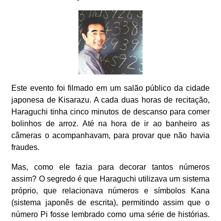
Este evento foi filmado em um salão público da cidade
japonesa de Kisarazu. A cada duas horas de recitação,
Haraguchi tinha cinco minutos de descanso para comer
bolinhos de arroz. Até na hora de ir ao banheiro as
câmeras o acompanhavam, para provar que não havia
fraudes.
Mas, como ele fazia para decorar tantos números
assim? O segredo é que Haraguchi utilizava um sistema
próprio, que relacionava números e símbolos Kana
(sistema japonês de escrita), permitindo assim que o
número Pi fosse lembrado como uma série de histórias.